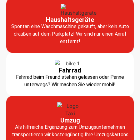
Haushaltsgeräte
Spontan eine Waschmaschine gekauft, aber kein Auto
draußen auf dem Parkplatz! Wir sind nur einen Anruf
entfernt!
Fahrrad
Fahrrad beim Freund stehen gelassen oder Panne
unterwegs? Wir machen Sie wieder mobil!
Umzug
Als hilfreiche Ergänzung zum Umzugsunternehmen
transportieren wir kostengünstig Ihre Umzugskartons