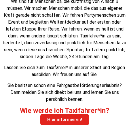
Wir sind für Menschen da, die kurzfristig von A nach B
müssen. Wir machen Menschen mobil, die das aus eigener
Kraft gerade nicht schaffen. Wir fahren Partymenschen zum
Event und begleiten Weltentdecker auf der ersten oder
letzten Etappe Ihrer Reise. Wir fahren, wenn es hell ist und
dann, wenn andere längst schlafen. Taxifahrer*in zu sein,
bedeutet, dann zuverlässig und pünktlich für Menschen da zu
sein, wenn diese uns brauchen. Spontan, trotzdem pünktlich,
sieben Tage die Woche, 24 Stunden am Tag.
Lassen Sie sich zum Taxifahrer* in unserer Stadt und Region
ausbilden. Wir freuen uns auf Sie.
Sie besitzen schon eine Fahrgastbeförderungserlaubnis?
Dann melden Sie sich direkt bei uns und lernen Sie uns
persönlich kennen.
Wie werde ich Taxifahrer*in?
Hier informieren!